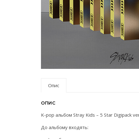
Опис
ОПИС
K-pop альбом Stray Kids – 5 Star Digipack 
До альбому входять: