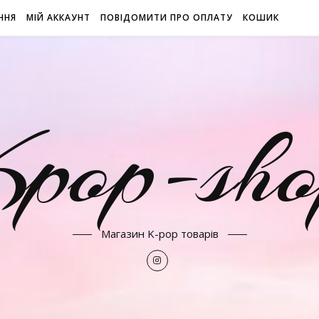
ННЯ
МІЙ АККАУНТ
ПОВІДОМИТИ ПРО ОПЛАТУ
КОШИК
Kpop-sho
Магазин K-pop товарів