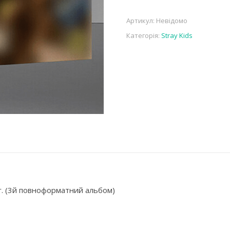
Артикул:
Невідомо
Категорія:
Stray Kids
ver. (3й повноформатний альбом)