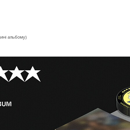
дині альбому)