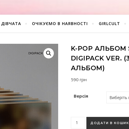
ДІВЧАТА
ОЧІКУЄМО В НАЯВНОСТІ
GIRLCULT
K-POP АЛЬБОМ S
DIGIPACK VER.
АЛЬБОМ)
590
грн
Версія
K-pop альбом Stray Kids - 5
ДОДАТИ В КОШИ