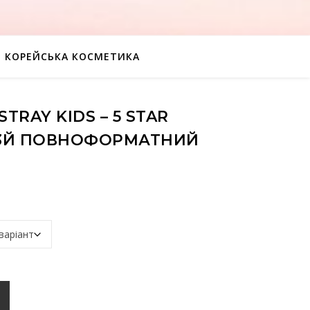
КОРЕЙСЬКА КОСМЕТИКА
TRAY KIDS – 5 STAR
 (3Й ПОВНОФОРМАТНИЙ
 Star Digipack ver. (3й повноформатний альбом) кількість
К