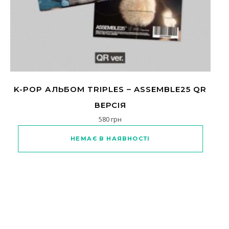
K-POP АЛЬБОМ TRIPLES – ASSEMBLE25 QR
ВЕРСІЯ
580
грн
НЕМАЄ В НАЯВНОСТІ