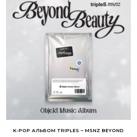
K-POP АЛЬБОМ TRIPLES – MSNZ BEYOND