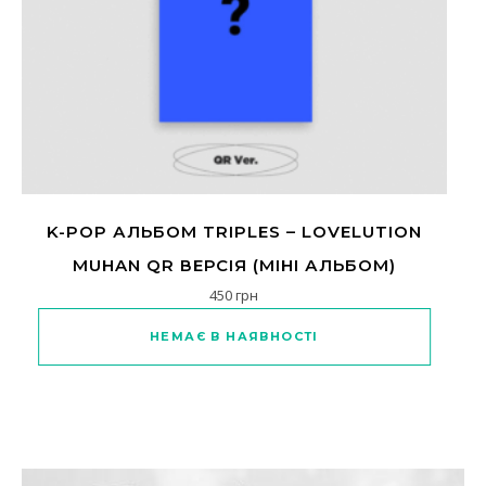
K-POP АЛЬБОМ TRIPLES – LOVELUTION
MUHAN QR ВЕРСІЯ (МІНІ АЛЬБОМ)
450
грн
НЕМАЄ В НАЯВНОСТІ