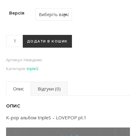
Версія
K-pop альбом tripleS - LOVEPOP pt.1 кількість
ДОДАТИ В КОШИК
Артикул:
Невідомо
Категорія:
tripleS
Опис
Відгуки (0)
ОПИС
K-pop альбом tripleS – LOVEPOP pt.1