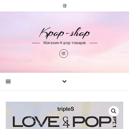
Kpop-shop
Магазин K-pop товарів