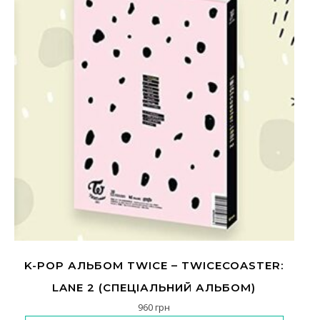
K-POP АЛЬБОМ TWICE – TWICECOASTER:
LANE 2 (СПЕЦІАЛЬНИЙ АЛЬБОМ)
960
грн