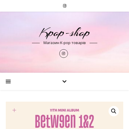
Kpop-shop
Магазин K-pop товарів