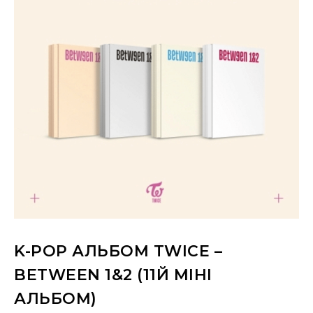
K-POP АЛЬБОМ TWICE –
BETWEEN 1&2 (11Й МІНІ
АЛЬБОМ)