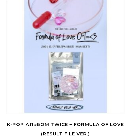
K-POP АЛЬБОМ TWICE – FORMULA OF LOVE
(RESULT FILE VER.)