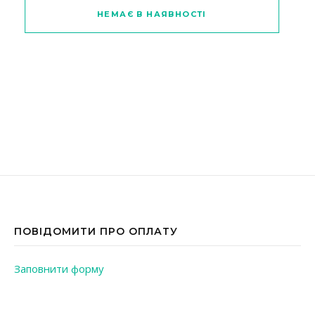
Цей товар має кілька варіантів
НЕМАЄ В НАЯВНОСТІ
ПОВІДОМИТИ ПРО ОПЛАТУ
Заповнити форму