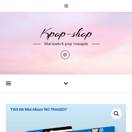
Kpop-shop
Магазин K-pop товарів