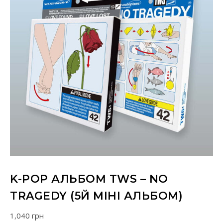
K-POP АЛЬБОМ TWS – NO
TRAGEDY (5Й МІНІ АЛЬБОМ)
1,040
грн