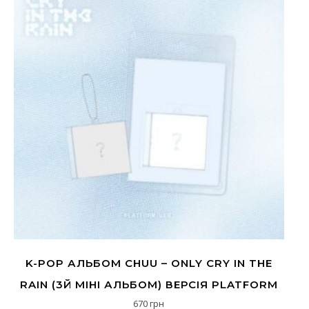
K-POP АЛЬБОМ CHUU – ONLY CRY IN THE
RAIN (3Й МІНІ АЛЬБОМ) ВЕРСІЯ PLATFORM
670
грн