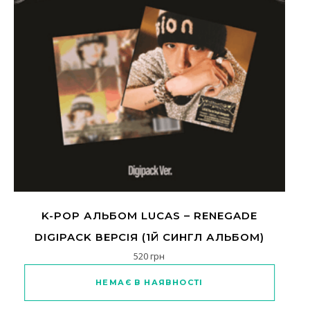
K-POP АЛЬБОМ LUCAS – RENEGADE
DIGIPACK ВЕРСІЯ (1Й СИНГЛ АЛЬБОМ)
520
грн
НЕМАЄ В НАЯВНОСТІ