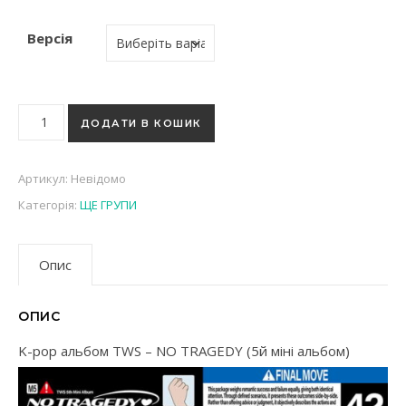
Версія
K-pop альбом TWS - NO TRAGEDY (5й міні альбом) кількість
ДОДАТИ В КОШИК
Артикул:
Невідомо
Категорія:
ЩЕ ГРУПИ
Опис
ОПИС
K-pop альбом TWS – NO TRAGEDY (5й міні альбом)