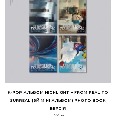
K-POP АЛЬБОМ HIGHLIGHT – FROM REAL TO
SURREAL (6Й МІНІ АЛЬБОМ) PHOTO BOOK
ВЕРСІЯ
1,040
грн