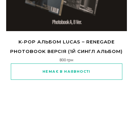
K-POP АЛЬБОМ LUCAS – RENEGADE
PHOTOBOOK ВЕРСІЯ (1Й СИНГЛ АЛЬБОМ)
800
грн
Цей товар має кілька варіантів
НЕМАЄ В НАЯВНОСТІ