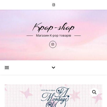
Kpop-shop
Магазин K-pop товарів