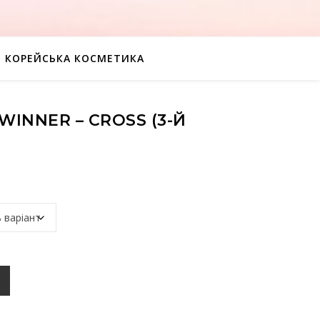
КОРЕЙСЬКА КОСМЕТИКА
WINNER – CROSS (3-Й
 (3-й мини альбом) кількість
К