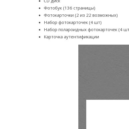
CD диск
Фотобук (136 страницы)
Фотокарточки (2 из 22 возможных)
Набор фотокарточек (4 шт)
Набор полароидных фотокарточек (4 шт
Карточка аутентификации