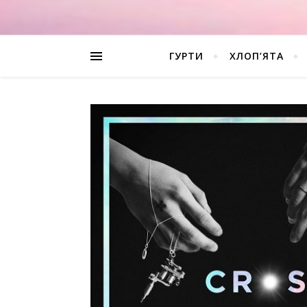
ГУРТИ
ХЛОП’ЯТА