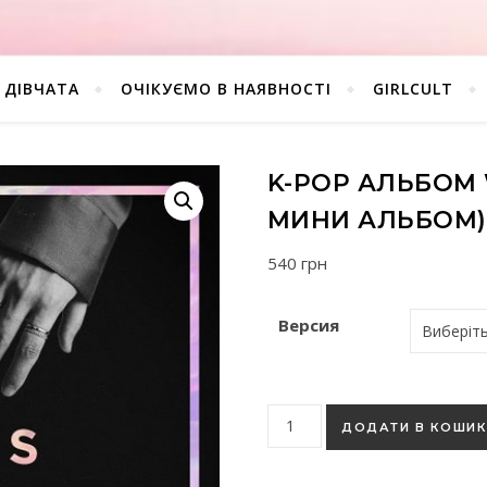
ДІВЧАТА
ОЧІКУЄМО В НАЯВНОСТІ
GIRLCULT
K-POP АЛЬБОМ 
МИНИ АЛЬБОМ)
540
грн
Версия
K-pop альбом Winner - Cross
ДОДАТИ В КОШИ