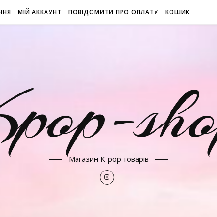
ННЯ
МІЙ АККАУНТ
ПОВІДОМИТИ ПРО ОПЛАТУ
КОШИК
Kpop-sho
Магазин K-pop товарів