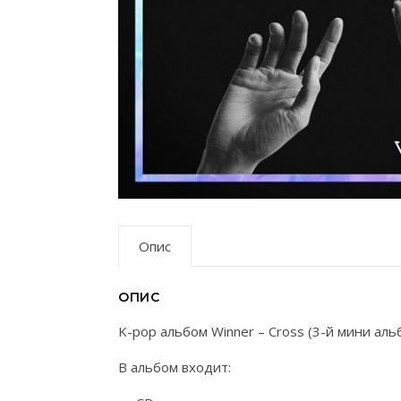
Опис
ОПИС
K-pop альбом Winner – Cross (3-й мини аль
В альбом входит: