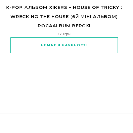
K-POP АЛЬБОМ XIKERS – HOUSE OF TRICKY :
WRECKING THE HOUSE (6Й МІНІ АЛЬБОМ)
POCAALBUM ВЕРСІЯ
370
грн
НЕМАЄ В НАЯВНОСТІ