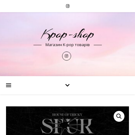
Kpop-shop
Магазин K-pop товарів