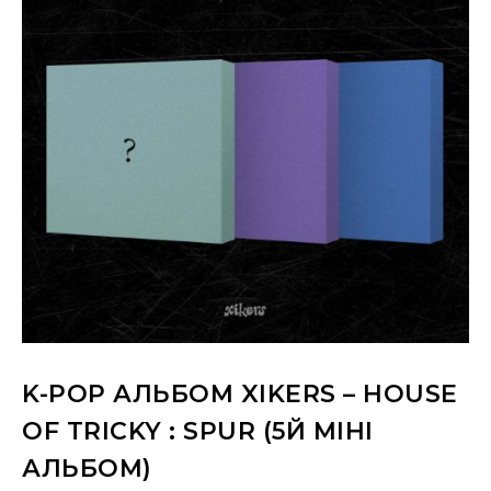
K-POP АЛЬБОМ XIKERS – HOUSE
OF TRICKY : SPUR (5Й МІНІ
АЛЬБОМ)