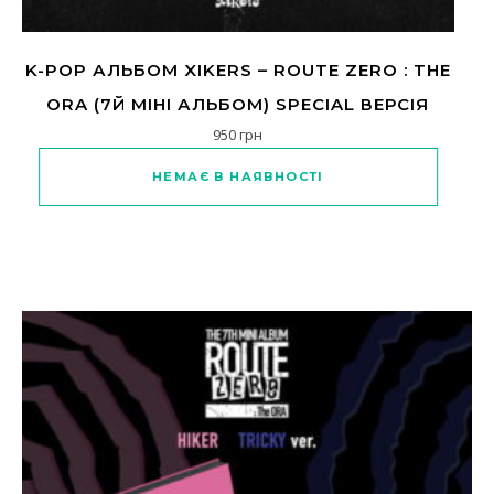
K-POP АЛЬБОМ XIKERS – ROUTE ZERO : THE
ORA (7Й МІНІ АЛЬБОМ) SPECIAL ВЕРСІЯ
950
грн
НЕМАЄ В НАЯВНОСТІ