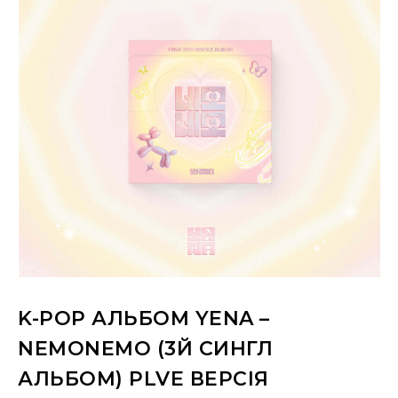
K-POP АЛЬБОМ YENA –
NEMONEMO (3Й СИНГЛ
АЛЬБОМ) PLVE ВЕРСІЯ