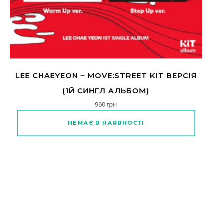
LEE CHAEYEON – MOVE:STREET KIT ВЕРСІЯ
(1Й СИНГЛ АЛЬБОМ)
960
грн
НЕМАЄ В НАЯВНОСТІ