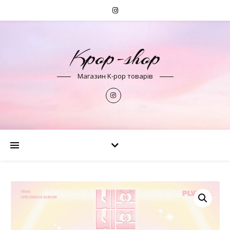
Kpop-shop
Магазин K-pop товарів