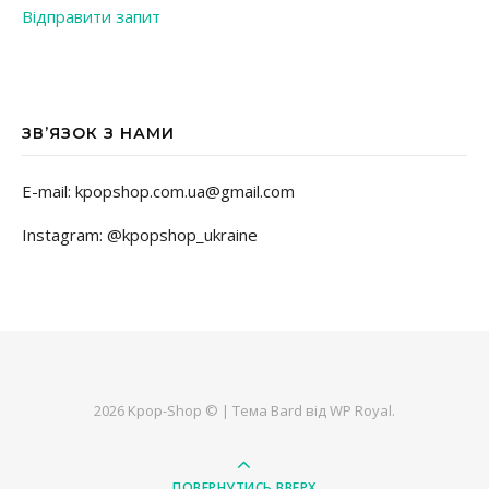
Відправити запит
ЗВ’ЯЗОК З НАМИ
E-mail: kpopshop.com.ua@gmail.com
Instagram: @kpopshop_ukraine
2026 Kpop-Shop © |
Тема Bard від
WP Royal
.
ПОВЕРНУТИСЬ ВВЕРХ