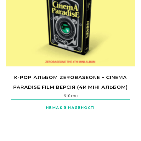
K-POP АЛЬБОМ ZEROBASEONE – CINEMA
PARADISE FILM ВЕРСІЯ (4Й МІНІ АЛЬБОМ)
610
грн
НЕМАЄ В НАЯВНОСТІ