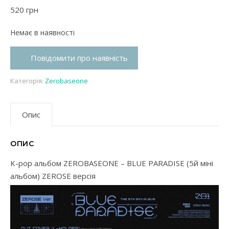
520
грн
Немає в наявності
Повідомити про наявність
Категорія:
Zerobaseone
Опис
ОПИС
K-pop альбом ZEROBASEONE – BLUE PARADISE (5й міні
альбом) ZEROSE версія