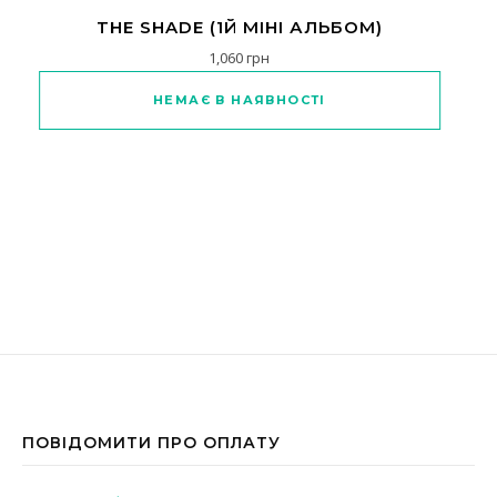
THE SHADE (1Й МІНІ АЛЬБОМ)
1,060
грн
Цей товар має кілька варіантів
НЕМАЄ В НАЯВНОСТІ
ПОВІДОМИТИ ПРО ОПЛАТУ