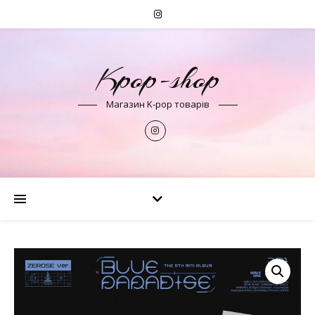
Kpop-shop
Магазин K-pop товарів